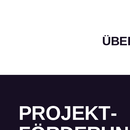
ÜBE
PROJEKT­