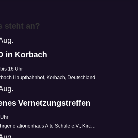
 steht an?
Aug.
 in Korbach
 bis 16 Uhr
rbach Hauptbahnhof, Korbach, Deutschland
Aug.
enes Vernetzungstreffen
 Uhr
enerationenhaus Alte Schule e.V., Kirchplatz, Bad Wildungen, Deutschland
Aug.