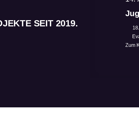
Jug
EKTE SEIT 2019.
18
Evan
Zum K