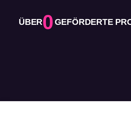
0
ÜBER
GEFÖRDERTE PROJ