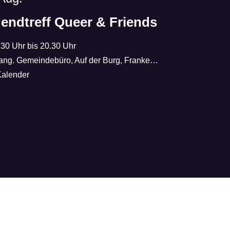
endtreff Queer & Friends
.30 Uhr bis 20.30 Uhr
g. Gemeindebüro, Auf der Burg, Frankenberg (Eder), Deutschland
alender