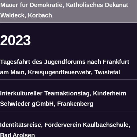
Mauer für Demokratie, Katholisches Dekanat
Waldeck, Korbach
2023
Tagesfahrt des Jugendforums nach Frankfurt
am Main, Kreisjugendfeuerwehr, Twistetal
Interkultureller Teamaktionstag, Kinderheim
Schwieder gGmbH, Frankenberg
Identitätsreise, Förderverein Kaulbachschule,
Bad Arolsen