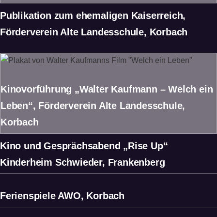
Publikation zum ehemaligen Kaiserreich,
Förderverein Alte Landesschule, Korbach
Kinovorführung „Walter Kaufmann – Welch ein
Leben“, Förderverein Alte Landesschule,
Korbach
Kino und Gesprächsabend „Rise Up“
Kinderheim Schwieder, Frankenberg
Ferienspiele AWO, Korbach