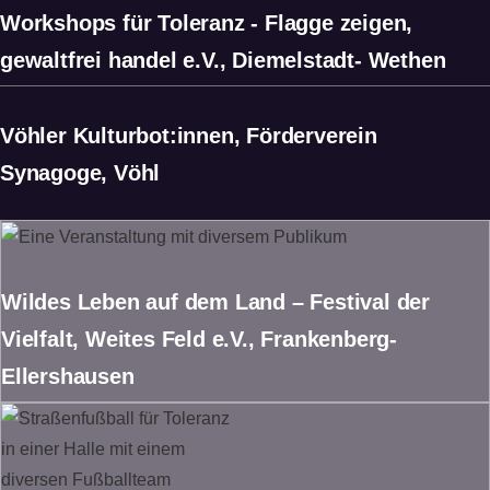
Workshops für Toleranz - Flagge zeigen,
gewaltfrei handel e.V., Diemelstadt- Wethen
Vöhler Kulturbot:innen, Förderverein
Synagoge, Vöhl
Wildes Leben auf dem Land – Festival der
Vielfalt, Weites Feld e.V., Frankenberg-
Ellershausen