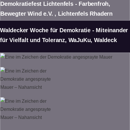
Demokratiefest Lichtenfels - Farbenfroh,
Bewegter Wind e.V. , Lichtenfels Rhadern
Waldecker Woche für Demokratie - Miteinander
für Vielfalt und Toleranz, WaJuKu, Waldeck