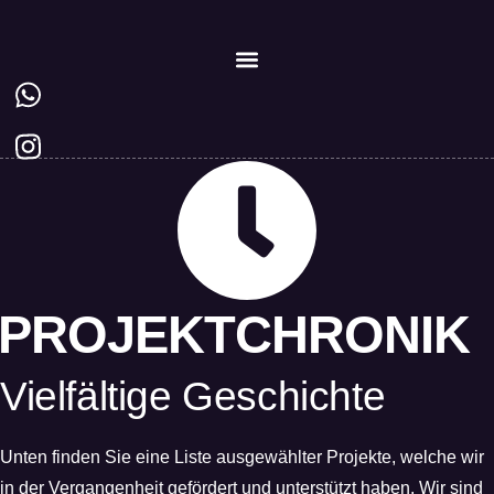
Zum
Inhalt
springen
PROJEKT­CHRONIK
Vielfältige Geschichte
Unten finden Sie eine Liste ausgewählter Projekte, welche wir
in der Vergangenheit gefördert und unterstützt haben. Wir sind