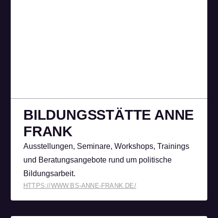
BILDUNGS­STÄTTE ANNE
FRANK
Ausstellungen, Seminare, Workshops, Trainings
und Beratungsangebote rund um politische
Bildungsarbeit.
HTTPS://WWW.BS-ANNE-FRANK.DE/