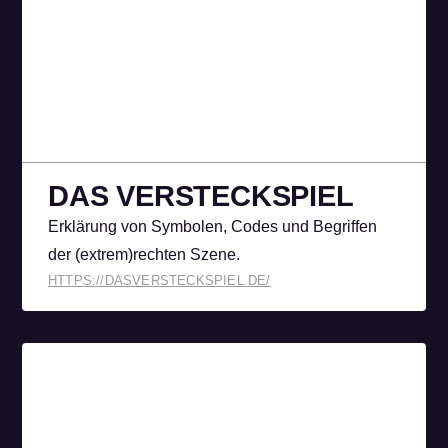
DAS VERSTECK­SPIEL
Erklärung von Symbolen, Codes und Begriffen
der (extrem)rechten Szene.
HTTPS://DASVERSTECKSPIEL.DE/