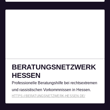
BERATUNGS­NETZWERK
HESSEN
Professionelle Beratungshilfe bei rechtsextremen
und rassistischen Vorkommnissen in Hessen.
HTTPS://BERATUNGSNETZWERK-HESSEN.DE/