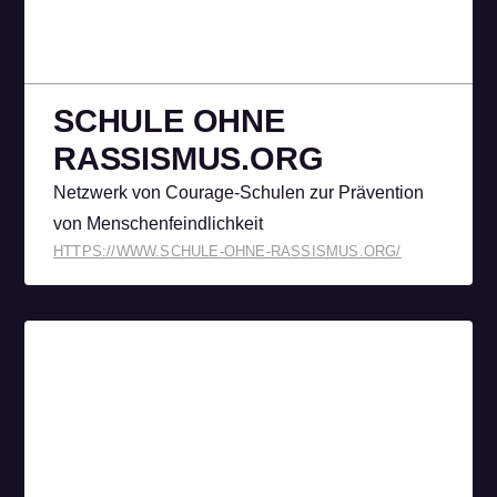
SCHULE OHNE
RASSISMUS­.ORG
Netzwerk von Courage-Schulen zur Prävention
von Menschenfeindlichkeit
HTTPS://WWW.SCHULE-OHNE-RASSISMUS.ORG/