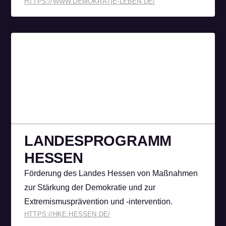
HTTPS://WWW.DEMOKRATIE-LEBEN.DE/
LANDES­PROGRAMM
HESSEN
Förderung des Landes Hessen von Maßnahmen
zur Stärkung der Demokratie und zur
Extremismusprävention und -intervention.
HTTPS://HKE.HESSEN.DE/