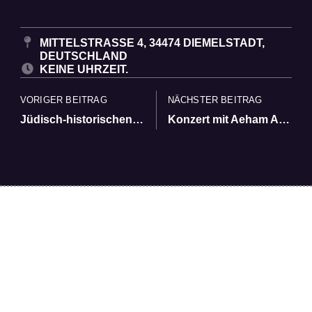
MITTELSTRASSE 4, 34474 DIEMELSTADT, D
EUTSCHLAND
KEINE UHRZEIT.
VORIGER BEITRAG
NÄCHSTER BEITRAG
Jüdisch-historischen Stadtführung durch Volkmarsen
Konzert mit Aeham Ahmad