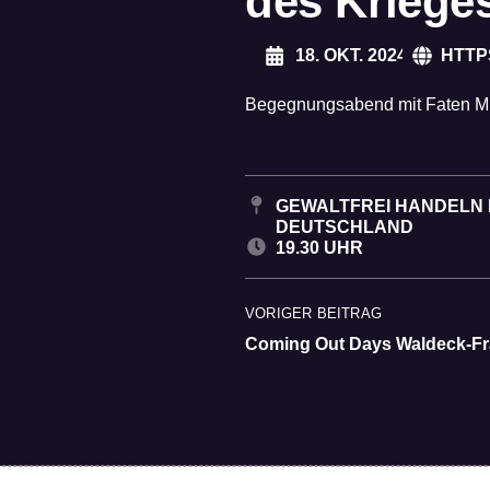
des Kriege
18. OKT. 2024
HTTP
Begegnungsabend mit Faten M
GEWALTFREI HANDELN E
EUTSCHLAND
19.30 UHR
VORIGER BEITRAG