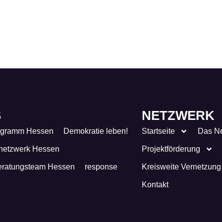
S
NETZWERK
ogramm Hessen
Demokratie leben!
Startseite
Das N
netzwerk Hessen
Projektförderung
eratungsteam Hessen
response
Kreisweite Vernetzung
Kontakt