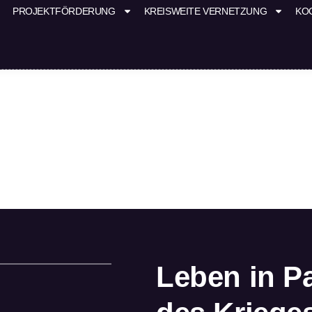
PROJEKTFÖRDERUNG
KREISWEITE VERNETZUNG
KO
Leben in Pa