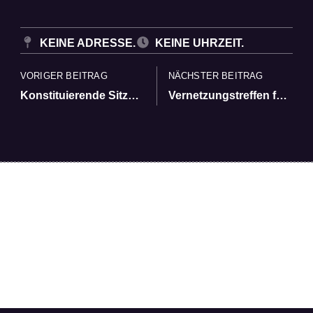
KEINE ADRESSE.
KEINE UHRZEIT.
VORIGER BEITRAG
NÄCHSTER BEITRAG
Konstituierende Sitzung des Bündnisses
Vernetzungstreffen für Demokratie