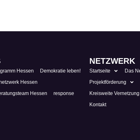
S
NETZWERK
ogramm Hessen
Demokratie leben!
Startseite
Das N
netzwerk Hessen
Projektförderung
eratungsteam Hessen
response
Kreisweite Vernetzung
Kontakt