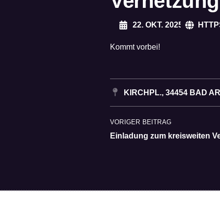
Vernetzung
22. OKT. 2025
HTTP
Kommt vorbei!
KIRCHPL., 34454 BAD 
VORIGER BEITRAG