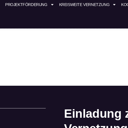
PROJEKTFÖRDERUNG
KREISWEITE VERNETZUNG
KO
Einladung 