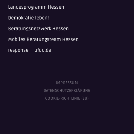
Landesprogramm Hessen
Demokratie leben!
Beratungsnetzwerk Hessen
Mobiles Beratungsteam Hessen
response
ufuq.de
IMPRESSUM
DATENSCHUTZERKLÄRUNG
COOKIE-RICHTLINIE (EU)