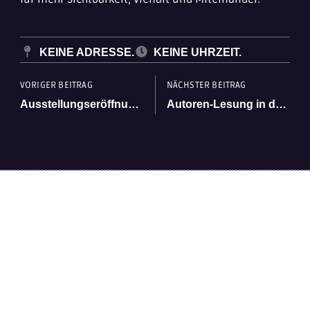
KEINE ADRESSE.
KEINE UHRZEIT.
VORIGER BEITRAG
NÄCHSTER BEITRAG
Ausstellungseröffnung am Edersee
Autoren-Lesung in der Stadtbücherei Korbach