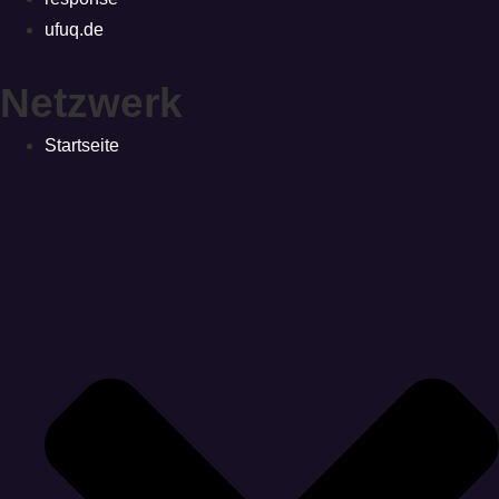
ufuq.de
Netzwerk
Startseite