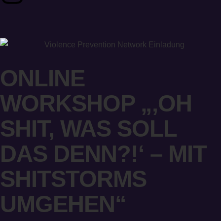
ONLINE
WORKSHOP „‚OH
SHIT, WAS SOLL
DAS DENN?!‘ – MIT
SHITSTORMS
UMGEHEN“