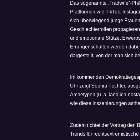
Das sogenannte „Tradwife“-Phäno
Plattformen wie TikTok, Instagr
sich überwiegend junge Frauen, d
Geschlechterrollen propagieren:
und emotionale Stütze. Erwerbsa
Errungenschaften werden dabei
dargestellt, von der man sich b
Im kommenden Demokratiegespr
Uhr zeigt Sophia Fechter, ausg
Archetypen (u. a. ländlich-nostal
wie diese Inszenierungen ästhe
Zudem richtet der Vortrag den B
Trends für rechtsextremistische