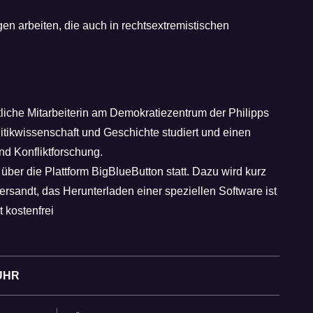
en arbeiten, die auch in rechtsextremistischen
tliche Mitarbeiterin am Demokratiezentrum der Philipps
litikwissenschaft und Geschichte studiert und einen
nd Konfliktforschung.
 über die Plattform BigBlueButton statt. Dazu wird kurz
versandt, das Herunterladen einer speziellen Software ist
t kostenfrei
UHR