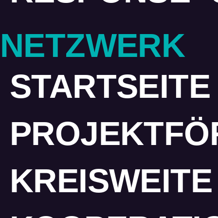
NETZWERK
STARTSEITE
PROJEKTFÖ
KREISWEITE