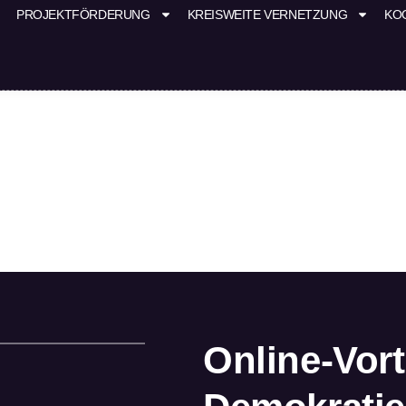
PROJEKTFÖRDERUNG
KREISWEITE VERNETZUNG
KO
Online-Vor