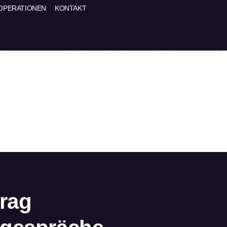
OPERATIONEN
KONTAKT
trag