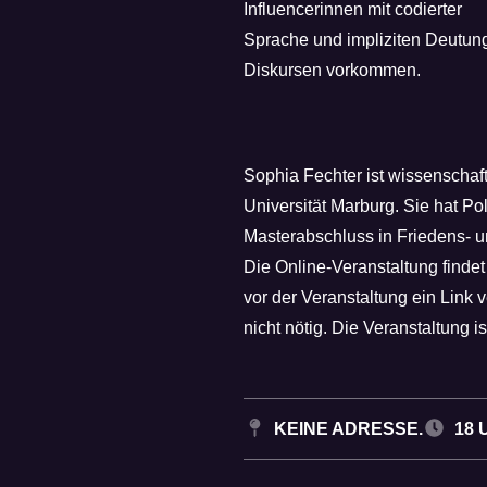
Influencerinnen mit codierter
Sprache und impliziten Deutung
Diskursen vorkommen.
Sophia Fechter ist wissenschaf
Universität Marburg. Sie hat Po
Masterabschluss in Friedens- u
Die Online-Veranstaltung findet
vor der Veranstaltung ein Link 
nicht nötig. Die Veranstaltung is
KEINE ADRESSE.
18 