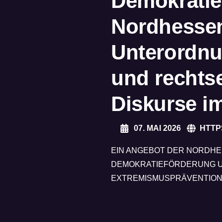
Demokrati
Nordhessen
Unterordnu
und rechts
Diskurse i
07. MAI 2026
HTTP
EIN ANGEBOT DER NORDHE
DEMOKRATIEFÖRDERUNG 
EXTREMISMUSPRÄVENTION 