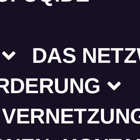
DAS NET
RDERUNG
 VERNETZUN