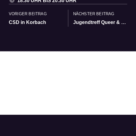
18.30 UHR BIS 20.30 UHR
VORIGER BEITRAG
NÄCHSTER BEITRAG
CSD in Korbach
Jugendtreff Queer & Friends