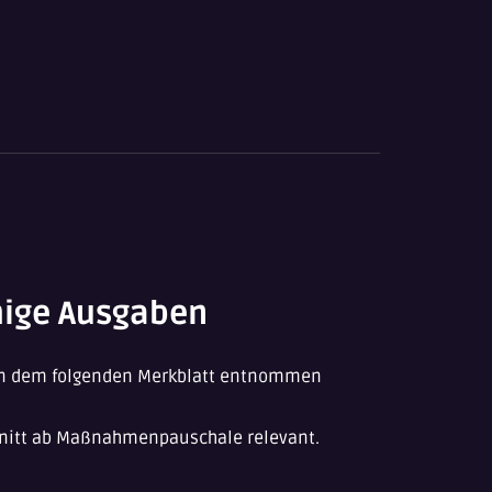
ige Ausgaben
kann dem folgenden Merkblatt entnommen
chnitt ab Maßnahmenpauschale relevant.