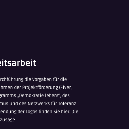
itsarbeit
rchführung die Vorgaben für die
ahmen der Projektförderung (Flyer,
ogramms „Demokratie leben!“, des
us und des Netzwerks für Toleranz
ndung der Logos finden Sie hier. Die
rzusage.