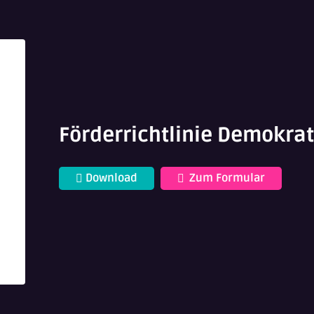
Förderrichtlinie Demokra
Download
Zum Formular