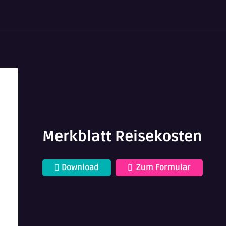
Merkblatt Reisekosten
Download
Zum Formular