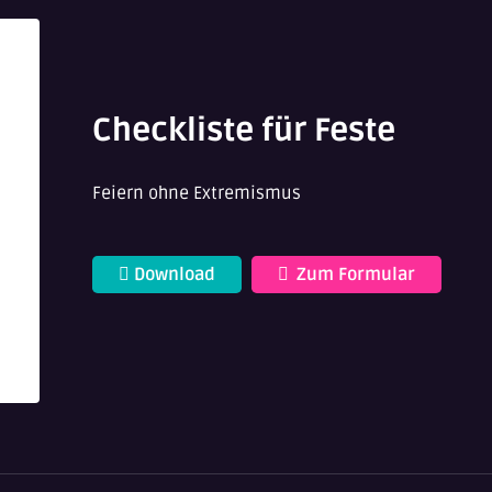
Checkliste für Feste
Feiern ohne Extremismus
Download
Zum Formular