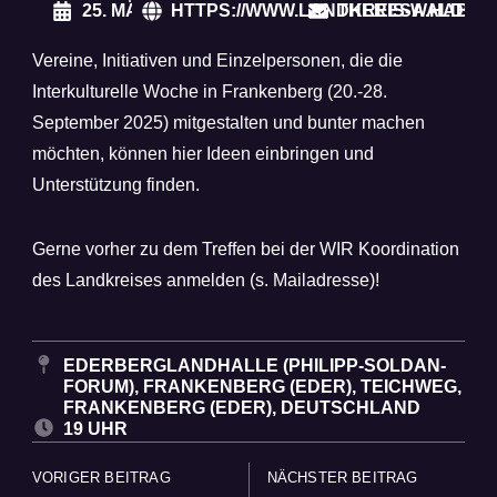
25. MÄRZ 2025
HTTPS://WWW.LANDKREIS-WALDEC
THERESA.HABIC
Vereine, Initiativen und Einzelpersonen, die die
Interkulturelle Woche in Frankenberg (20.-28.
September 2025) mitgestalten und bunter machen
möchten, können hier Ideen einbringen und
Unterstützung finden.
Gerne vorher zu dem Treffen bei der WIR Koordination
des Landkreises anmelden (s. Mailadresse)!
EDERBERGLANDHALLE (PHILIPP-SOLDAN-
FORUM), FRANKENBERG (EDER), TEICHWEG,
FRANKENBERG (EDER), DEUTSCHLAND
19 UHR
VORIGER BEITRAG
NÄCHSTER BEITRAG